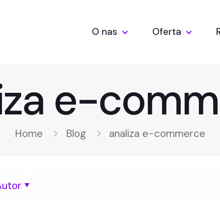
O nas
Oferta
liza e-comm
Home
Blog
analiza e-commerce
Autor