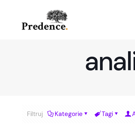
ana
Filtruj
Kategorie
Tagi