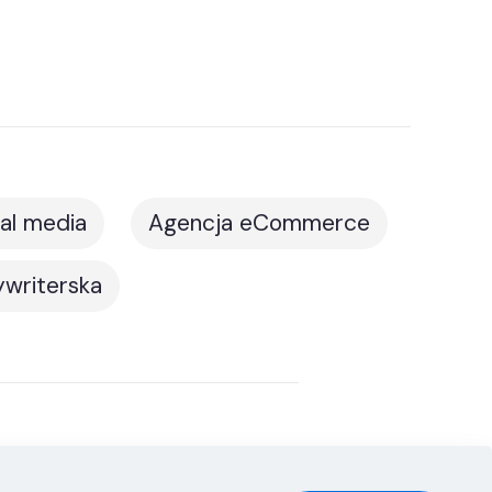
al media
Agencja eCommerce
writerska
e