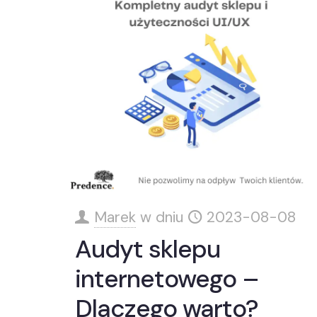
Marek
w dniu
2023-08-08
Audyt sklepu
internetowego –
Dlaczego warto?