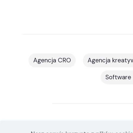
Agencja CRO
Agencja kreaty
Software