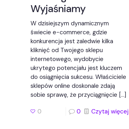
Wyjaśniamy
W dzisiejszym dynamicznym
świecie e-commerce, gdzie
konkurencja jest zaledwie kilka
kliknięć od Twojego sklepu
internetowego, wydobycie
ukrytego potencjału jest kluczem
do osiągnięcia sukcesu. Właściciele
sklepów online doskonale zdają
sobie sprawę, że przyciągnięcie
[…]
0
0
Czytaj więcej