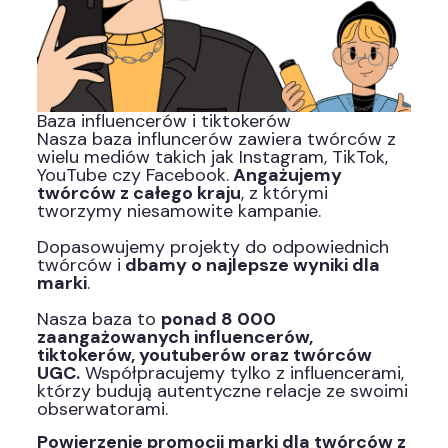
Baza influencerów i tiktokerów
Nasza baza influncerów zawiera twórców z
wielu mediów takich jak Instagram, TikTok,
YouTube czy Facebook.
Angażujemy
twórców z całego kraju
, z którymi
tworzymy niesamowite kampanie.
Dopasowujemy projekty do odpowiednich
twórców i
dbamy o najlepsze wyniki dla
marki
.
Nasza baza to
ponad 8 000
zaangażowanych influencerów,
tiktokerów, youtuberów oraz twórców
UGC.
Współpracujemy tylko z influencerami,
którzy budują autentyczne relacje ze swoimi
obserwatorami.
Powierzenie promocji marki dla twórców z