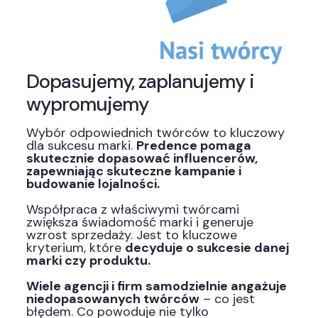
Dopasujemy, zaplanujemy i
wypromujemy
Wybór odpowiednich twórców to kluczowy
dla sukcesu marki.
Predence pomaga
skutecznie dopasować influencerów,
zapewniając skuteczne kampanie i
budowanie lojalności.
Współpraca z właściwymi twórcami
zwiększa świadomość marki i generuje
wzrost sprzedaży. Jest to kluczowe
kryterium, które
decyduje o sukcesie danej
marki czy produktu.
Wiele agencji i firm samodzielnie angażuje
niedopasowanych twórców
– co jest
błędem. Co powoduje nie tylko