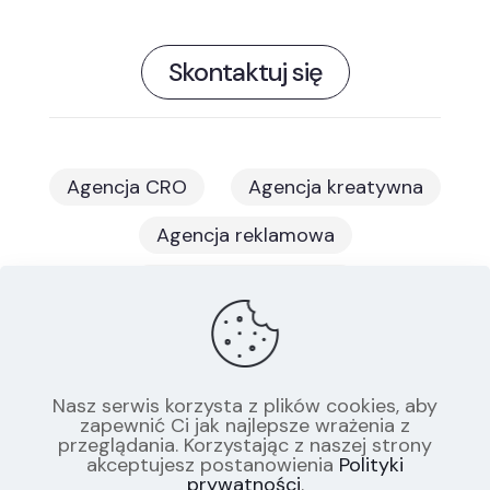
Skontaktuj się
Agencja CRO
Agencja kreatywna
Agencja reklamowa
Agencja social media
Agencja eCommerce
Software house
Studio graficzne
Nasz serwis korzysta z plików cookies, aby
zapewnić Ci jak najlepsze wrażenia z
Agencja copywriterska
przeglądania. Korzystając z naszej strony
akceptujesz postanowienia
Polityki
prywatności
.